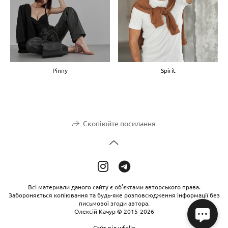
Pinny
Spirit
Скопіюйте посилання
Всі материали даного сайту є об’єктами авторського права.
Забороняється копіювання та будь-яке розповсюдження інформації без
письмової згоди автора.
Олексій Качур
©
2015-2026
Сайт від
wfolio