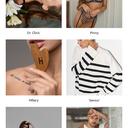
Dr Clinic
Pinny
Hillary
Savour